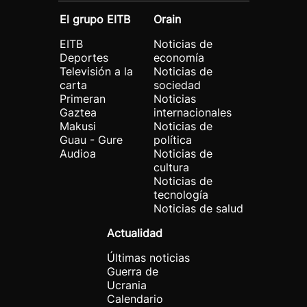
El grupo EITB
Orain
EITB
Noticias de
Deportes
economía
Televisión a la
Noticias de
carta
sociedad
Primeran
Noticias
Gaztea
internacionales
Makusi
Noticias de
Guau - Gure
política
Audioa
Noticias de
cultura
Noticias de
tecnología
Noticias de salud
Actualidad
Últimas noticias
Guerra de
Ucrania
Calendario