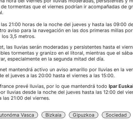
ma hora del viernes por lluvias moderadas, persistentes y 
 de tormentas que el viernes podrían ir acompañadas de gr
l.
as 21:00 horas de la noche del jueves y hasta las 09:00 d
tro aviso para la navegación en las dos primeras millas por
 los 3,5 metros.
, las lluvias serán moderadas y persistentes hasta el viern
bles tormentas y granizo en el litoral, mientras que el sába
ar, especialmente en la segunda mitad del día.
met mantendrá activo un aviso amarillo por lluvias en la ver
e el jueves a las 20:00 hasta el viernes a las 15:00.
rance prevé lluvias, por lo que mantendrá todo
Ipar Euskal
por lluvias desde la noche del jueves hasta las 12:00 del vie
 las 21:00 del viernes.
utonóma Vasca
Bizkaia
Gipuzkoa
Sociedad