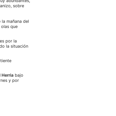
muy abundantes,
anizo, sobre
e la mañana del
 olas que
es por la
do la situación
tiente
 Herria
bajo
rnes y por