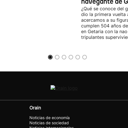
navegante de G
¿Qué se conoce del g
dio la primera vuelt
acercamos a su figur
cumplen 504 años d
en Getaria con la nao
tripulantes supervivie
Orain
Noticias de economía
Noticias de sociedad
Noticias internacionales