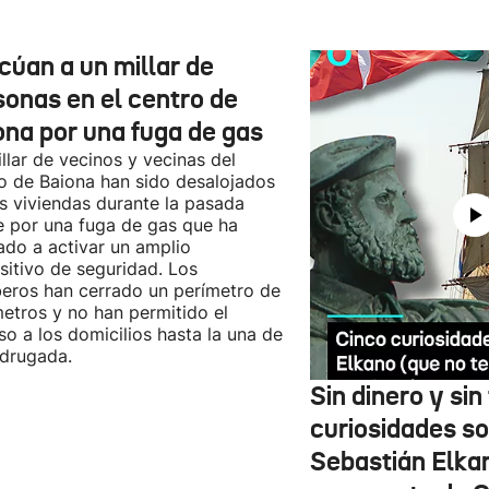
cúan a un millar de
sonas en el centro de
ona por una fuga de gas
llar de vecinos y vecinas del
o de Baiona han sido desalojados
s viviendas durante la pasada
 por una fuga de gas que ha
ado a activar un amplio
sitivo de seguridad. Los
ros han cerrado un perímetro de
etros y no han permitido el
so a los domicilios hasta la una de
drugada.
Sin dinero y si
curiosidades s
Sebastián Elkan