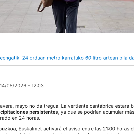
.
teengatik, 24 orduan metro karratuko 60 litro artean pila d
14/05/2026 - 12:03
vera, mayo no da tregua. La vertiente cantábrica estará b
ecipitaciones persistentes
, ya que se podrían acumular más 
rado en 24 horas.
puzkoa
, Euskalmet activará el aviso entre las 21:00 horas 