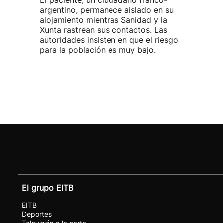
El paciente, un ciudadano franco-
argentino, permanece aislado en su
alojamiento mientras Sanidad y la
Xunta rastrean sus contactos. Las
autoridades insisten en que el riesgo
para la población es muy bajo.
El grupo EITB
EITB
Deportes
Televisión a la carta