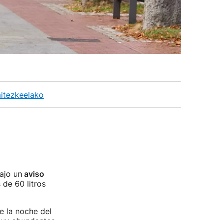
aitezkeelako
ajo un
aviso
de 60 litros
de la noche del