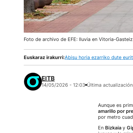
Foto de archivo de EFE: lluvia en Vitoria-Gasteiz
Euskaraz irakurri:
Abisu horia ezarriko dute euri
EITB
14/05/2026 - 12:03
Última actualización
Aunque es prima
amarillo por pr
por metro cuad
En
Bizkaia
y
Gi