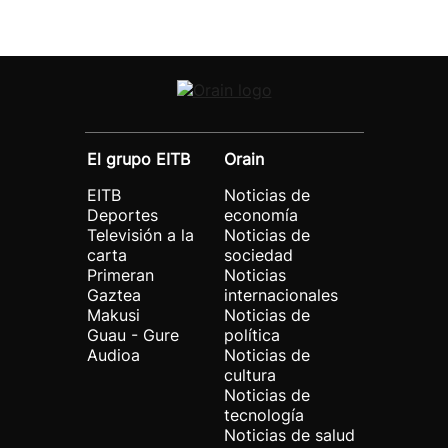
El grupo EITB
Orain
EITB
Noticias de
Deportes
economía
Televisión a la
Noticias de
carta
sociedad
Primeran
Noticias
Gaztea
internacionales
Makusi
Noticias de
Guau - Gure
política
Audioa
Noticias de
cultura
Noticias de
tecnología
Noticias de salud