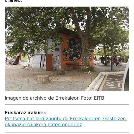
cráneo.
Imagen de archivo de Errekaleor. Foto: EITB
Euskaraz irakurri:
Pertsona bat larri zauritu da Errekaleorren, Gasteizen,
okupazio saiakera baten ondorioz