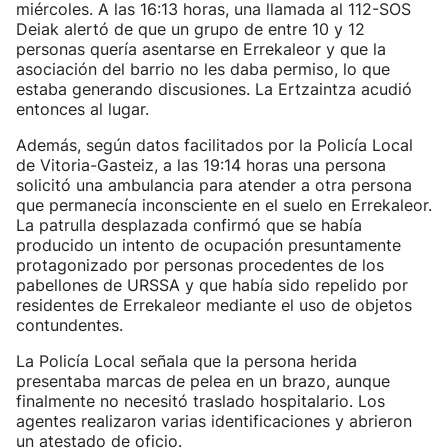
miércoles. A las 16:13 horas, una llamada al 112-SOS
Deiak alertó de que un grupo de entre 10 y 12
personas quería asentarse en Errekaleor y que la
asociación del barrio no les daba permiso, lo que
estaba generando discusiones. La Ertzaintza acudió
entonces al lugar.
Además, según datos facilitados por la Policía Local
de Vitoria-Gasteiz, a las 19:14 horas una persona
solicitó una ambulancia para atender a otra persona
que permanecía inconsciente en el suelo en Errekaleor.
La patrulla desplazada confirmó que se había
producido un intento de ocupación presuntamente
protagonizado por personas procedentes de los
pabellones de URSSA y que había sido repelido por
residentes de Errekaleor mediante el uso de objetos
contundentes.
La Policía Local señala que la persona herida
presentaba marcas de pelea en un brazo, aunque
finalmente no necesitó traslado hospitalario. Los
agentes realizaron varias identificaciones y abrieron
un atestado de oficio.