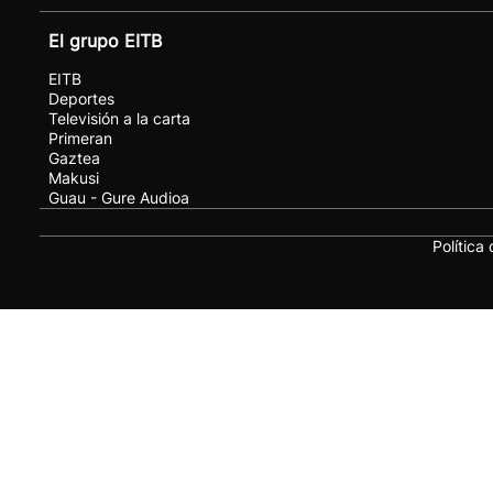
El grupo EITB
EITB
Deportes
Televisión a la carta
Primeran
Gaztea
Makusi
Guau - Gure Audioa
Política