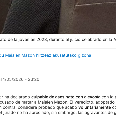
o de la joven en 2023, durante el juicio celebrado en la A
 du Maialen Mazon hiltzeaz akusatutako gizona
n
14/05/2026 - 23:20
lar ha declarado
culpable de asesinato con alevosía
con la 
acusado de matar a Maialen Mazon. El veredicto, adoptado
en contra, considera probado que acabó
voluntariamente
co
El jurado no ha apreciado, sin embargo, las agravantes de 