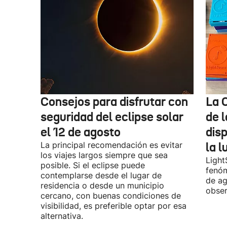
Consejos para disfrutar con
La 
seguridad del eclipse solar
de 
el 12 de agosto
dis
La principal recomendación es evitar
la l
los viajes largos siempre que sea
Light
posible. Si el eclipse puede
fenóm
contemplarse desde el lugar de
de ag
residencia o desde un municipio
obser
cercano, con buenas condiciones de
visibilidad, es preferible optar por esa
alternativa.