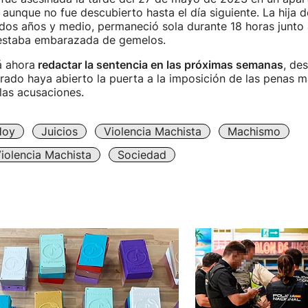
 aunque no fue descubierto hasta el día siguiente. La hija d
dos años y medio, permaneció sola durante 18 horas junto 
 estaba embarazada de gemelos.
á ahora
redactar la sentencia en las próximas semanas
, de
urado haya abierto la puerta a la imposición de las penas 
 las acusaciones.
Hoy
Juicios
Violencia Machista
Machismo
iolencia Machista
Sociedad