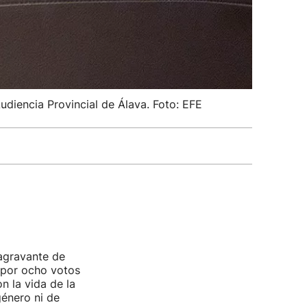
udiencia Provincial de Álava. Foto: EFE
agravante de
 por ocho votos
n la vida de la
género ni de