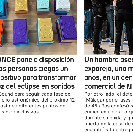
ONCE pone a disposición
Un hombre ases
las personas ciegas un
expareja, una 
positivo para transformar
años, en un cen
uz del eclipse en sonidos
comercial de M
Sound para seguir cada fase del
Por otro lado, el det
eno astronómico del próximo 12
(Málaga) por el asesi
osto en diferentes puntos de
de 45 años confesó se
vación inclusivos.
crimen en un diario q
durante su huida y qu
puerta de la casa de 
encontró y lo entregó