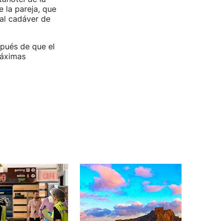
e la pareja, que
al cadáver de
spués de que el
máximas