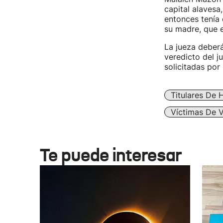
capital alavesa,
entonces tenía 
su madre, que
La jueza deber
veredicto del j
solicitadas por
Titulares De 
Víctimas De V
Te puede interesar