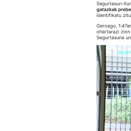
Segurtasun-itur
gatazkak prebe
identifikatu zit
Geroago, 1:47an
ohartarazi zion
Segurtasuna urr