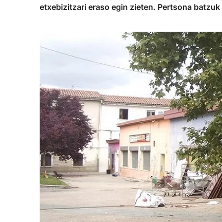
etxebizitzari eraso egin zieten. Pertsona batzuk z