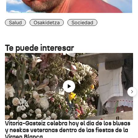
Salud
Osakidetza
Sociedad
Te puede interesar
Vitoria-Gasteiz celebra hoy el día de los blusas
y neskas veteranas dentro de las fiestas de la
Virgen Blanca