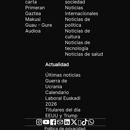
carta
sociedad
Primeran
Noticias
Gaztea
internacionales
Makusi
Noticias de
Guau - Gure
política
Audioa
Noticias de
cultura
Noticias de
tecnología
Noticias de salud
Actualidad
Últimas noticias
Guerra de
Ucrania
Calendario
Laboral Euskadi
2026
Titulares del día
EEUU y Trump
Política de privacidad