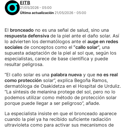
EITB
21/05/2026 - 05:00
Última actualización
21/05/2026 - 05:00
El
bronceado
no es una señal de salud, sino una
respuesta defensiva
de la piel ante el daño solar. Así
lo advierten los dermatólogos ante el
auge en redes
sociales
de conceptos como el
“callo solar”,
una
supuesta adaptación de la piel al sol que, según los
especialistas, carece de base científica y puede
resultar peligrosa.
“El callo solar es una
palabra nueva
y que
no es real
como protección
solar”, explica Begoña Ramos,
dermatóloga de Osakidetza en el Hospital de Urduliz.
“La síntesis de melanina protege del sol, pero no lo
podemos utilizar como método de protección solar
porque puede llegar a ser peligroso”, añade.
La especialista insiste en que el bronceado aparece
cuando la piel ya ha recibido suficiente radiación
ultravioleta como para activar sus mecanismos de