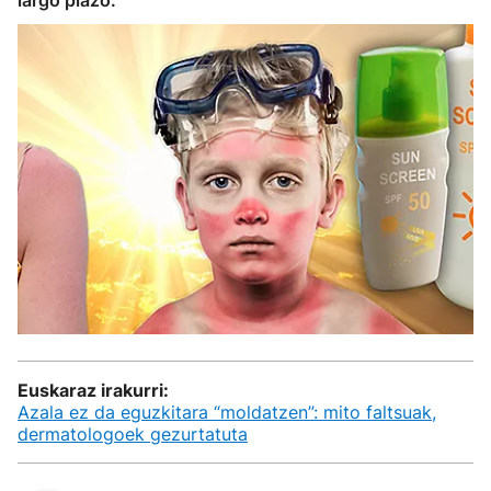
largo plazo.
Euskaraz irakurri:
Azala ez da eguzkitara “moldatzen”: mito faltsuak,
dermatologoek gezurtatuta