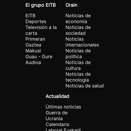
El grupo EITB
Orain
EITB
Noticias de
Deportes
economía
Televisión a la
Noticias de
carta
sociedad
Primeran
Noticias
Gaztea
internacionales
Makusi
Noticias de
Guau - Gure
política
Audioa
Noticias de
cultura
Noticias de
tecnología
Noticias de salud
Actualidad
Últimas noticias
Guerra de
Ucrania
Calendario
Laboral Euskadi