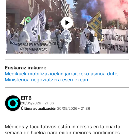
Euskaraz irakurri:
Medikuek mobilizazioekin jarraitzeko asmoa dute,
Ministerioa negoziatzera eseri ezean
EITB
20/05/2026 - 21:36
Última actualización
20/05/2026 - 21:36
Médicos y facultativos están inmersos en la cuarta
semana de huelga para exigir mejores condiciones