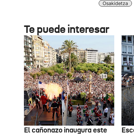
Osakidetza
Te puede interesar
El cañonazo inaugura este
Esce