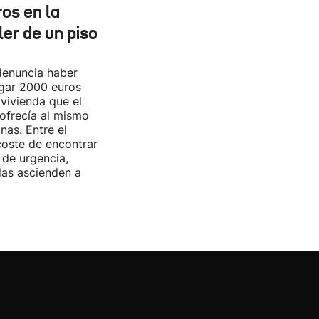
os en la
ler de un piso
denuncia haber
agar 2000 euros
 vivienda que el
ofrecía al mismo
nas. Entre el
coste de encontrar
 de urgencia,
das ascienden a