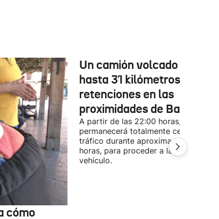
Un camión volcado provoc
hasta 31 kilómetros de
retenciones en las
proximidades de Baiona
A partir de las 22:00 horas, la A-63
permanecerá totalmente cerrada al
tráfico durante aproximadamente 3
horas, para proceder a la retirada del
vehículo.
ta cómo