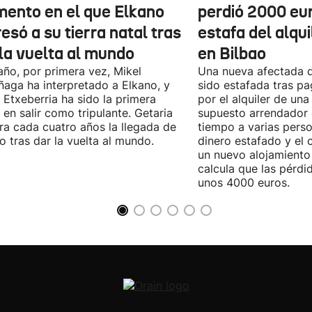
ento en el que Elkano
perdió 2000 eur
esó a su tierra natal tras
estafa del alqui
 la vuelta al mundo
en Bilbao
año, por primera vez, Mikel
Una nueva afectada 
ñaga ha interpretado a Elkano, y
sido estafada tras p
 Etxeberria ha sido la primera
por el alquiler de una
 en salir como tripulante. Getaria
supuesto arrendador 
ra cada cuatro años la llegada de
tiempo a varias perso
o tras dar la vuelta al mundo.
dinero estafado y el 
un nuevo alojamiento
calcula que las pérdi
unos 4000 euros.