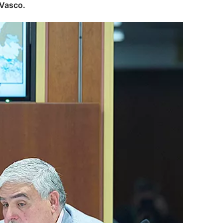
 Vasco.