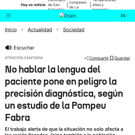
compases
|
|
Hoy es noticia
de San
altas y
de La
Sebastián
tormentas
Blanca
ES
Inicio
Actualidad
Sociedad
Actualidad
Buscador
Política
Escuchar
ATENCIÓN SANITARIA
Compartir
Guardar
Cultura
No hablar la lengua del
paciente pone en peligro la
Ikusmiran
precisión diagnóstica, según
Eguraldia
un estudio de la Pompeu
Fabra
El trabajo alerta de que la situación no solo afecta a