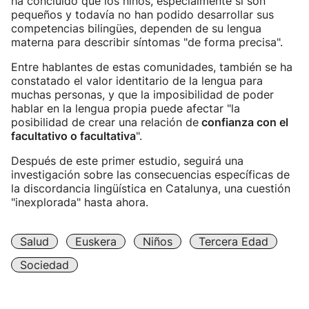
ha concluido que los niños, especialmente si son
pequeños y todavía no han podido desarrollar sus
competencias bilingües, dependen de su lengua
materna para describir síntomas "de forma precisa".
Entre hablantes de estas comunidades, también se ha
constatado el valor identitario de la lengua para
muchas personas, y que la imposibilidad de poder
hablar en la lengua propia puede afectar "la
posibilidad de crear una relación de
confianza con el
facultativo o facultativa
".
Después de este primer estudio, seguirá una
investigación sobre las consecuencias específicas de
la discordancia lingüística en Catalunya, una cuestión
"inexplorada" hasta ahora.
Salud
Euskera
Niños
Tercera Edad
Sociedad