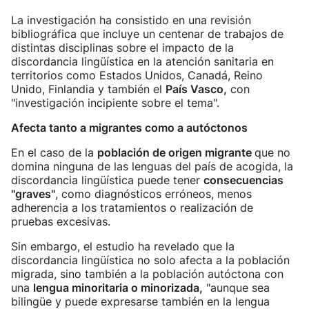
La investigación ha consistido en una revisión
bibliográfica que incluye un centenar de trabajos de
distintas disciplinas sobre el impacto de la
discordancia lingüística en la atención sanitaria en
territorios como Estados Unidos, Canadá, Reino
Unido, Finlandia y también el
País Vasco,
con
"investigación incipiente sobre el tema".
Afecta tanto a migrantes como a autóctonos
En el caso de la
población de origen migrante
que no
domina ninguna de las lenguas del país de acogida, la
discordancia lingüística puede tener
consecuencias
"graves"
, como diagnósticos erróneos, menos
adherencia a los tratamientos o realización de
pruebas excesivas.
Sin embargo, el estudio ha revelado que la
discordancia lingüística no solo afecta a la población
migrada, sino también a la población autóctona con
una
lengua minoritaria o minorizada,
"aunque sea
bilingüe y puede expresarse también en la lengua