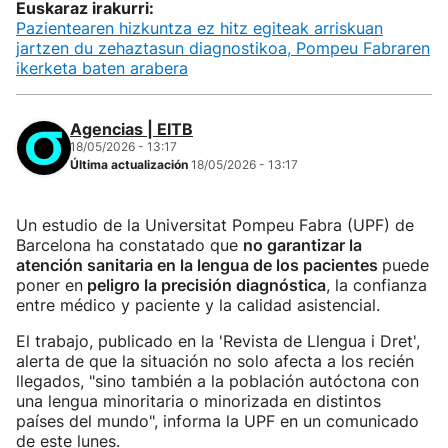
Euskaraz irakurri:
Pazientearen hizkuntza ez hitz egiteak arriskuan
jartzen du zehaztasun diagnostikoa, Pompeu Fabraren
ikerketa baten arabera
Agencias | EITB
18/05/2026 - 13:17
Última actualización
18/05/2026 - 13:17
Un estudio de la Universitat Pompeu Fabra (UPF) de
Barcelona ha constatado que
no garantizar la
atención sanitaria en la lengua de los pacientes
puede
poner en
peligro la precisión diagnóstica
, la confianza
entre médico y paciente y la calidad asistencial.
El trabajo, publicado en la 'Revista de Llengua i Dret',
alerta de que la situación no solo afecta a los recién
llegados, "sino también a la población autóctona con
una lengua minoritaria o minorizada en distintos
países del mundo", informa la UPF en un comunicado
de este lunes.