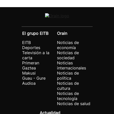
El grupo EITB
Orain
EITB
Noticias de
Deportes
economía
Televisión a la
Noticias de
carta
sociedad
Primeran
Noticias
Gaztea
internacionales
Makusi
Noticias de
Guau - Gure
política
Audioa
Noticias de
cultura
Noticias de
tecnología
Noticias de salud
Actualidad