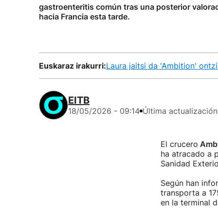
gastroenteritis común tras una posterior valora
hacia Francia esta tarde.
Euskaraz irakurri:
Laura jaitsi da 'Ambition' on
EITB
18/05/2026 - 09:14
Última actualización
El crucero
Ambi
ha atracado a p
Sanidad Exterio
Según han infor
transporta a 17
en la terminal 