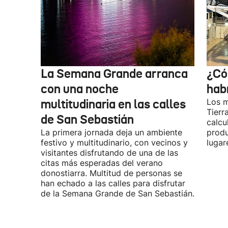
La Semana Grande arranca
¿Có
con una noche
hab
multitudinaria en las calles
Los m
Tierr
de San Sebastián
calcu
La primera jornada deja un ambiente
produ
festivo y multitudinario, con vecinos y
lugar
visitantes disfrutando de una de las
citas más esperadas del verano
donostiarra. Multitud de personas se
han echado a las calles para disfrutar
de la Semana Grande de San Sebastián.