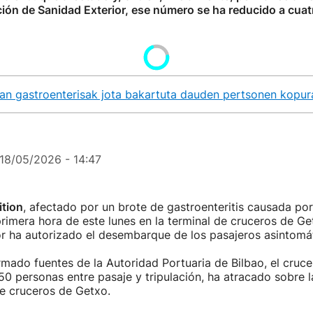
ción de Sanidad Exterior, ese número se ha reducido a cuatr
tzian gastroenterisak jota bakartuta dauden pertsonen kopur
18/05/2026 - 14:47
tion
, afectado por un brote de gastroenteritis causada po
rimera hora de este lunes en la terminal de cruceros de Get
r ha autorizado el desembarque de los pasajeros asintomá
mado fuentes de la Autoridad Portuaria de Bilbao, el cruce
50 personas entre pasaje y tripulación, ha atracado sobre 
de cruceros de Getxo.