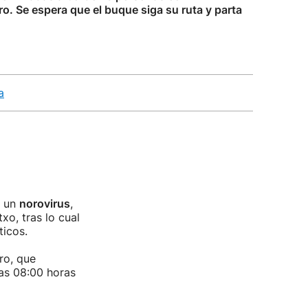
o. Se espera que el buque siga su ruta y parta
a
r un
norovirus
,
xo, tras lo cual
ticos.
ro, que
las 08:00 horas