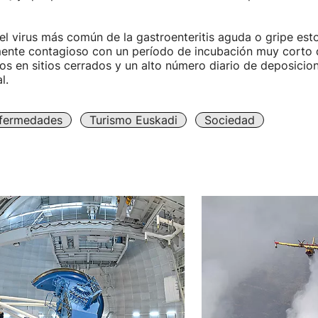
 el virus más común de la gastroenteritis aguda o gripe est
ente contagioso con un período de incubación muy corto 
os en sitios cerrados y un alto número diario de deposicio
l.
fermedades
Turismo Euskadi
Sociedad