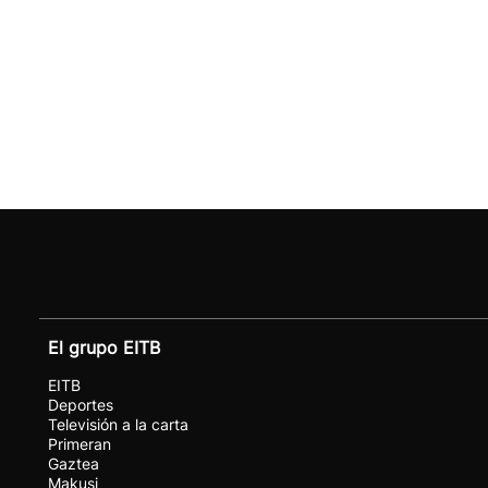
El grupo EITB
EITB
Deportes
Televisión a la carta
Primeran
Gaztea
Makusi