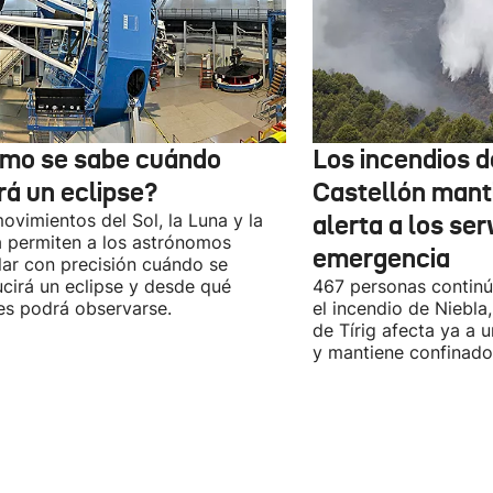
mo se sabe cuándo
Los incendios 
rá un eclipse?
Castellón mant
ovimientos del Sol, la Luna y la
alerta a los ser
a permiten a los astrónomos
emergencia
lar con precisión cuándo se
cirá un eclipse y desde qué
467 personas contin
es podrá observarse.
el incendio de Niebla
de Tírig afecta ya a 
y mantiene confinado