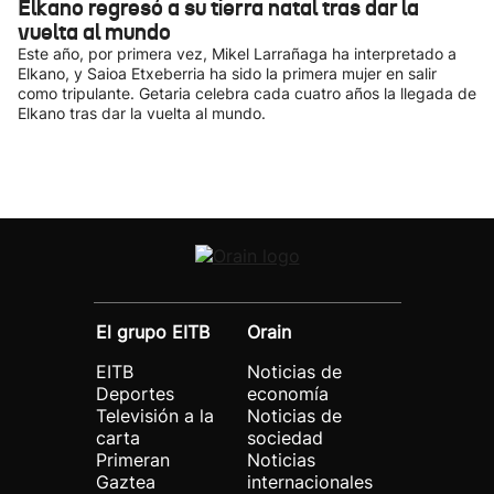
Elkano regresó a su tierra natal tras dar la
vuelta al mundo
Este año, por primera vez, Mikel Larrañaga ha interpretado a
Elkano, y Saioa Etxeberria ha sido la primera mujer en salir
como tripulante. Getaria celebra cada cuatro años la llegada de
Elkano tras dar la vuelta al mundo.
El grupo EITB
Orain
EITB
Noticias de
Deportes
economía
Televisión a la
Noticias de
carta
sociedad
Primeran
Noticias
Gaztea
internacionales