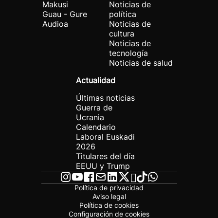
Makusi
Noticias de
Guau - Gure
política
Audioa
Noticias de
cultura
Noticias de
tecnología
Noticias de salud
Actualidad
Últimas noticias
Guerra de
Ucrania
Calendario
Laboral Euskadi
2026
Titulares del día
EEUU y Trump
Política de privacidad
Aviso legal
Política de cookies
Configuración de cookies