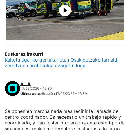
Euskaraz irakurri:
Kaltetu ugariko gertakarietan Osakidetzako larrialdi
zerbitzuen protokoloa ezagutu dugu
EITB
17/05/2026 - 16:39
Última actualización
17/05/2026 - 16:39
Se ponen en marcha nada más recibir la llamada del
centro coordinador. Es necesario un trabajo rápido y
coordinado, y para estar preparados ante este tipo de
situaciones, realizan diferentes simulacros a lo largo