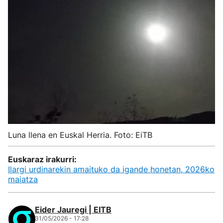
Luna llena en Euskal Herria. Foto: EiTB
Euskaraz irakurri:
Ilargi urdinarekin amaituko da igande honetan, 2026ko
maiatza
Eider Jauregi | EITB
31/05/2026 - 17:28