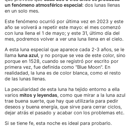
un fenómeno atmosférico especial
: dos lunas llenas
en un solo mes.
Este fenómeno ocurrió por última vez en 2023 y este
año se volverá a repetir este mayo: el mes comenzó
con luna llena el 1 de mayo; y este 31, último día del
mes, podremos volver a ver una luna llena en el cielo.
A esta luna especial que aparece cada 2-3 años, se le
llama
luna azul
, y no porque se vea de este color, sino
porque en 1528, cuando se registró por escrito por
primera vez, fue definida como "Blue Moon". En
realidadad, la luna es de color blanca, como el resto
de las lunas llenas.
La peculiaridad de esta luna ha tejido entorno a ella
varios
mitos y leyendas
, como que mirar a la luna azul
trae buena suerte, que hay que utilizarla para pedir
deseos y buena energía, que sirve para cerrar ciclos,
dejar atrás el pasado y acabar con los problemas etc.
Si se tiene fe, esta noche es ideal para probarlo.