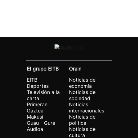
El grupo EITB
Orain
EITB
Noticias de
Deportes
economía
Televisión a la
Noticias de
carta
sociedad
Primeran
Noticias
Gaztea
internacionales
Makusi
Noticias de
Guau - Gure
política
Audioa
Noticias de
cultura