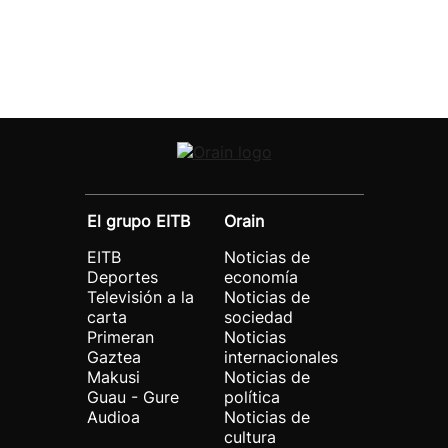
El grupo EITB
Orain
EITB
Noticias de
Deportes
economía
Televisión a la
Noticias de
carta
sociedad
Primeran
Noticias
Gaztea
internacionales
Makusi
Noticias de
Guau - Gure
política
Audioa
Noticias de
cultura