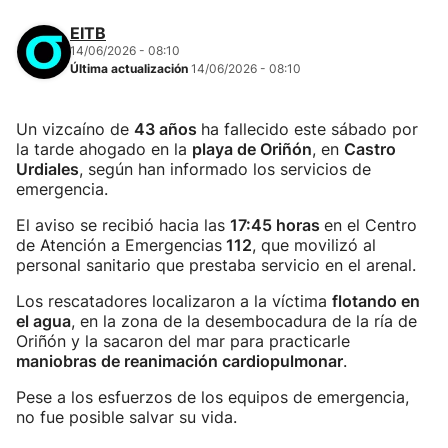
EITB
14/06/2026 - 08:10
Última actualización
14/06/2026 - 08:10
Un vizcaíno de
43 años
ha fallecido este sábado por
la tarde ahogado en la
playa de Oriñón
, en
Castro
Urdiales
, según han informado los servicios de
emergencia.
El aviso se recibió hacia las
17:45 horas
en el Centro
de Atención a Emergencias
112
, que movilizó al
personal sanitario que prestaba servicio en el arenal.
Los rescatadores localizaron a la víctima
flotando en
el agua
, en la zona de la desembocadura de la ría de
Oriñón y la sacaron del mar para practicarle
maniobras de reanimación cardiopulmonar
.
Pese a los esfuerzos de los equipos de emergencia,
no fue posible salvar su vida.