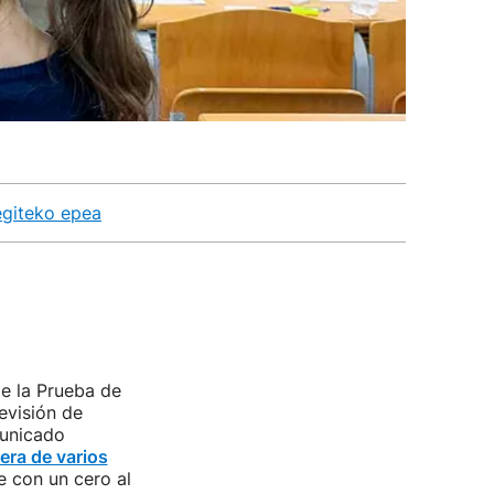
egiteko epea
e la Prueba de
evisión de
municado
era de varios
 con un cero al