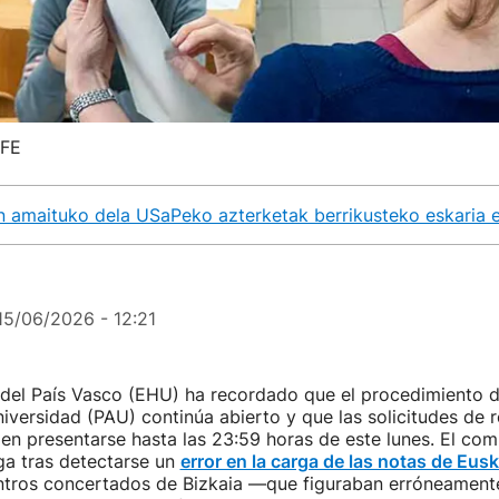
EFE
 amaituko dela USaPeko azterketak berrikusteko eskaria 
15/06/2026 - 12:21
 del País Vasco (EHU) ha recordado que el procedimiento d
iversidad (PAU) continúa abierto y que las solicitudes de r
n presentarse hasta las 23:59 horas de este lunes. El co
ega tras detectarse un
error en la carga de las notas de Eusk
tros concertados de Bizkaia —que figuraban erróneamente