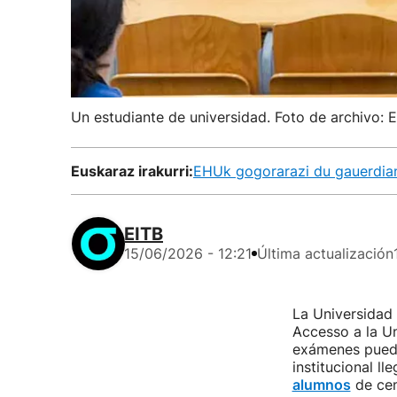
Un estudiante de universidad. Foto de archivo: 
Euskaraz irakurri:
EHUk gogorarazi du gauerdian
EITB
15/06/2026 - 12:21
Última actualización
La Universidad
Accesso a la Un
exámenes puede
institucional ll
alumnos
de cen