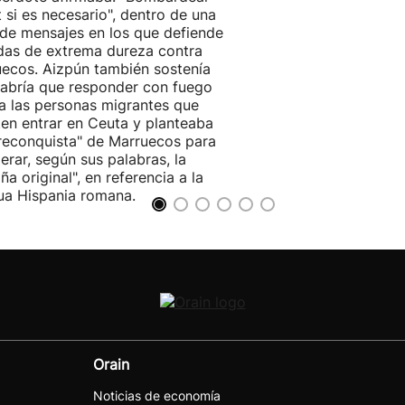
 si es necesario", dentro de una
 de mensajes en los que defiende
as de extrema dureza contra
ecos. Aizpún también sostenía
abría que responder con fuego
a las personas migrantes que
ten entrar en Ceuta y planteaba
reconquista" de Marruecos para
erar, según sus palabras, la
ña original", en referencia a la
ua Hispania romana.
Orain
Noticias de economía