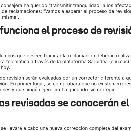
 consejera ha querido "transmitir tranquilidad" a los afecta
se de reclamaciones: "Vamos a esperar al proceso de revisión
a misma".
unciona el proceso de revisió
alumnos que deseen tramitar la reclamación deberán realizar
a telemática a través de la plataforma Sarbidea (ehu.eus) 
hoy.
 de revisión serán evaluadas por un corrector diferente a qu
ión. En primer lugar, se comprobará que no existen errore
ciones y que ningún ejercicio ha quedado sin corregir.
as revisadas se conocerán el
 se llevará a cabo una nueva corrección completa del exam