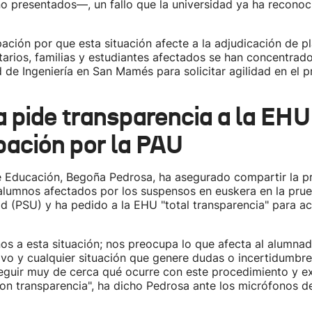
o presentados—, un fallo que la universidad ya ha reconoc
ación por que esta situación afecte a la adjudicación de pl
tarios, familias y estudiantes afectados se han concentra
d de Ingeniería en San Mamés para solicitar agilidad en el 
 pide transparencia a la EHU
ación por la PAU
e Educación, Begoña Pedrosa, ha asegurado compartir la 
 alumnos afectados por los suspensos en euskera en la pru
ad (PSU) y ha pedido a la EHU "total transparencia" para acl
s a esta situación; nos preocupa lo que afecta al alumna
vo y cualquier situación que genere dudas o incertidumbre"
eguir muy de cerca qué ocurre con este procedimiento y ex
on transparencia", ha dicho Pedrosa ante los micrófonos d