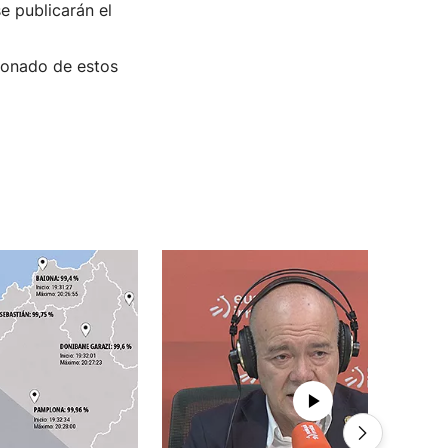
se publicarán el
sionado de estos