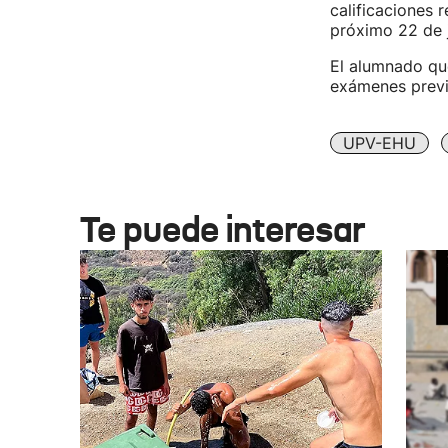
calificaciones r
próximo 22 de j
El alumnado que
exámenes previa
UPV-EHU
Te puede interesar