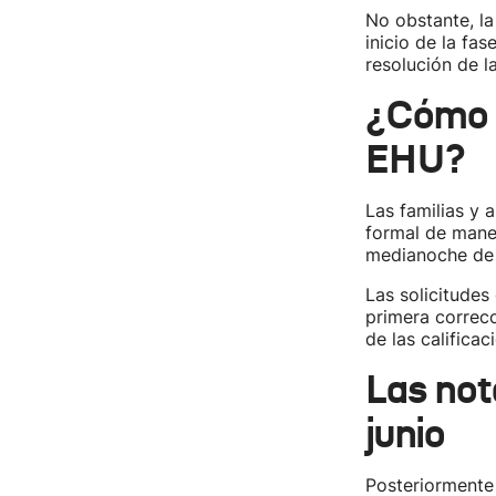
No obstante, la
inicio de la fa
resolución de l
¿Cómo f
EHU?
Las familias y 
formal de maner
medianoche de 
Las solicitudes
primera correcc
de las califica
Las not
junio
Posteriormente