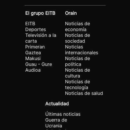
El grupo EITB
Orain
EITB
Noticias de
Deportes
economía
Televisión a la
Noticias de
carta
sociedad
Primeran
Noticias
Gaztea
internacionales
Makusi
Noticias de
Guau - Gure
política
Audioa
Noticias de
cultura
Noticias de
tecnología
Noticias de salud
Actualidad
Últimas noticias
Guerra de
Ucrania