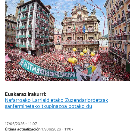
Euskaraz irakurri:
Nafarroako Larrialdietako Zuzendariordetzak
sanferminetako txupinazoa botako du
17/06/2026 - 11:07
Última actualización
17/06/2026 - 11:07