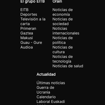
El grupo EITB
Orain
EITB
Noticias de
Deportes
economía
Televisión a la
Noticias de
carta
sociedad
Primeran
Noticias
Gaztea
internacionales
Makusi
Noticias de
Guau - Gure
política
Audioa
Noticias de
cultura
Noticias de
tecnología
Noticias de salud
Actualidad
Últimas noticias
Guerra de
Ucrania
Calendario
Laboral Euskadi