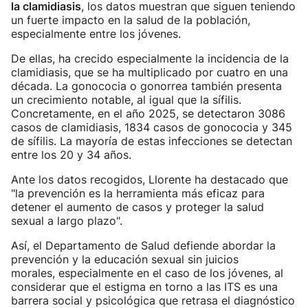
la clamidiasis
, los datos muestran que siguen teniendo
un fuerte impacto en la salud de la población,
especialmente entre los jóvenes.
De ellas, ha crecido especialmente la incidencia de la
clamidiasis, que se ha multiplicado por cuatro en una
década. La gonococia o gonorrea también presenta
un crecimiento notable, al igual que la sífilis.
Concretamente, en el año 2025, se detectaron 3086
casos de clamidiasis, 1834 casos de gonococia y 345
de sífilis. La mayoría de estas infecciones se detectan
entre los 20 y 34 años.
Ante los datos recogidos, Llorente ha destacado que
"la prevención es la herramienta más eficaz para
detener el aumento de casos y proteger la salud
sexual a largo plazo".
Así, el Departamento de Salud defiende abordar la
prevención y la educación sexual sin juicios
morales, especialmente en el caso de los jóvenes, al
considerar que el estigma en torno a las ITS es una
barrera social y psicológica que retrasa el diagnóstico