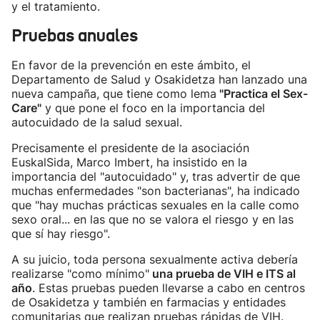
y el tratamiento.
Pruebas anuales
En favor de la prevención en este ámbito, el
Departamento de Salud y Osakidetza han lanzado una
nueva campaña, que tiene como lema
"Practica el Sex-
Care"
y que pone el foco en la importancia del
autocuidado de la salud sexual.
Precisamente el presidente de la asociación
EuskalSida, Marco Imbert, ha insistido en la
importancia del "autocuidado" y, tras advertir de que
muchas enfermedades "son bacterianas", ha indicado
que "hay muchas prácticas sexuales en la calle como
sexo oral... en las que no se valora el riesgo y en las
que sí hay riesgo".
A su juicio, toda persona sexualmente activa debería
realizarse "como mínimo"
una prueba de VIH e ITS al
año
. Estas pruebas pueden llevarse a cabo en centros
de Osakidetza y también en farmacias y entidades
comunitarias que realizan pruebas rápidas de VIH.