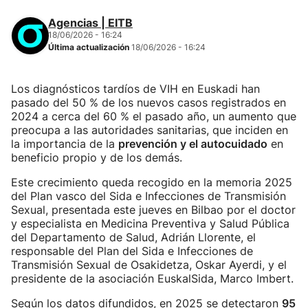
Agencias | EITB
18/06/2026 - 16:24
Última actualización
18/06/2026 - 16:24
Los diagnósticos tardíos de VIH en Euskadi han
pasado del 50 % de los nuevos casos registrados en
2024 a cerca del 60 % el pasado año, un aumento que
preocupa a las autoridades sanitarias, que inciden en
la importancia de la
prevención y el autocuidado
en
beneficio propio y de los demás.
Este crecimiento queda recogido en la memoria 2025
del Plan vasco del Sida e Infecciones de Transmisión
Sexual, presentada este jueves en Bilbao por el doctor
y especialista en Medicina Preventiva y Salud Pública
del Departamento de Salud, Adrián Llorente, el
responsable del Plan del Sida e Infecciones de
Transmisión Sexual de Osakidetza, Oskar Ayerdi, y el
presidente de la asociación EuskalSida, Marco Imbert.
Según los datos difundidos, en 2025 se detectaron
95