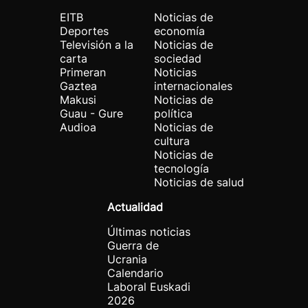
EITB
Noticias de
Deportes
economía
Televisión a la
Noticias de
carta
sociedad
Primeran
Noticias
Gaztea
internacionales
Makusi
Noticias de
Guau - Gure
política
Audioa
Noticias de
cultura
Noticias de
tecnología
Noticias de salud
Actualidad
Últimas noticias
Guerra de
Ucrania
Calendario
Laboral Euskadi
2026