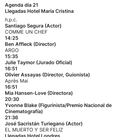
Agenda día 21
Llegadas Hotel María Cristina
h.p.c.
Santiago Segura (Actor)
COMME UN CHEF
14:25
Ben Affleck (Director)
ARGO
15:35
Julie Taymor (Jurado Oficial)
16:51
Olivier Assayas (Director, Guionista)
Après Mai
16:51
Mia Hansen-Love (Directora)
20:30
Yvonne Blake (Figurinista/Premio Nacional de
Cinematografía)
21:36
José Sacristán Turiegano (Actor)
EL MUERTO Y SER FELIZ
Llegadas Hotel Londres