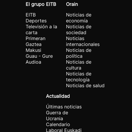
El grupo EITB
Orain
EITB
Noticias de
Deportes
economía
Televisión a la
Noticias de
carta
sociedad
Primeran
Noticias
Gaztea
internacionales
Makusi
Noticias de
Guau - Gure
política
Audioa
Noticias de
cultura
Noticias de
tecnología
Noticias de salud
Actualidad
Últimas noticias
Guerra de
Ucrania
Calendario
Laboral Euskadi