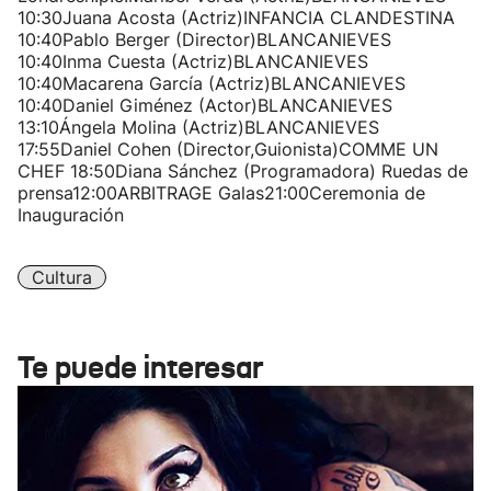
10:30Juana Acosta (Actriz)INFANCIA CLANDESTINA
10:40Pablo Berger (Director)BLANCANIEVES
10:40Inma Cuesta (Actriz)BLANCANIEVES
10:40Macarena García (Actriz)BLANCANIEVES
10:40Daniel Giménez (Actor)BLANCANIEVES
13:10Ángela Molina (Actriz)BLANCANIEVES
17:55Daniel Cohen (Director,Guionista)COMME UN
CHEF 18:50Diana Sánchez (Programadora) Ruedas de
prensa12:00ARBITRAGE Galas21:00Ceremonia de
Inauguración
Cultura
Te puede interesar