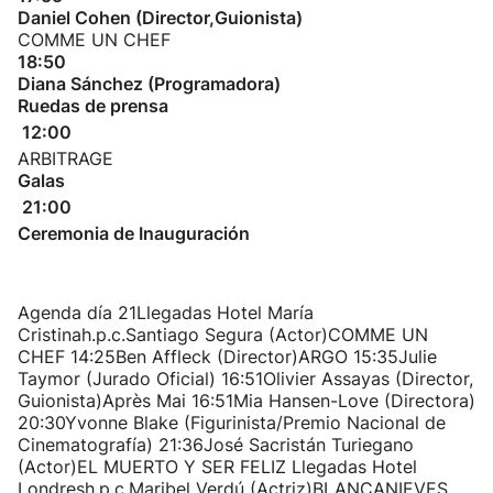
Daniel Cohen (Director,Guionista)
COMME UN CHEF
18:50
Diana Sánchez (Programadora)
Ruedas de prensa
12:00
ARBITRAGE
Galas
21:00
Ceremonia de Inauguración
Agenda día 21Llegadas Hotel María
Cristinah.p.c.Santiago Segura (Actor)COMME UN
CHEF 14:25Ben Affleck (Director)ARGO 15:35Julie
Taymor (Jurado Oficial) 16:51Olivier Assayas (Director,
Guionista)Après Mai 16:51Mia Hansen-Love (Directora)
20:30Yvonne Blake (Figurinista/Premio Nacional de
Cinematografía) 21:36José Sacristán Turiegano
(Actor)EL MUERTO Y SER FELIZ Llegadas Hotel
Londresh.p.c.Maribel Verdú (Actriz)BLANCANIEVES