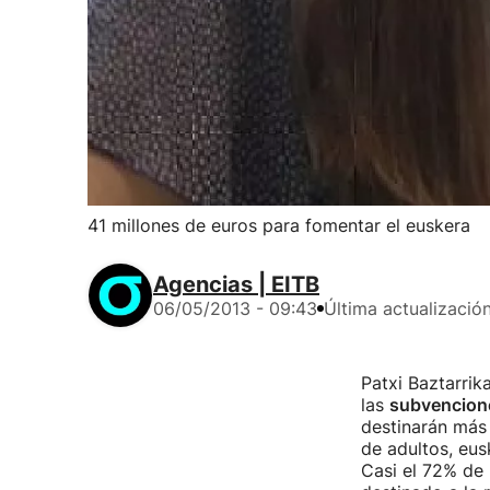
41 millones de euros para fomentar el euskera
Agencias | EITB
06/05/2013 - 09:43
Última actualizació
Patxi Baztarrik
las
subvencione
destinarán más 
de adultos, eu
Casi el 72% de 