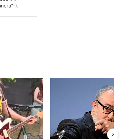
nera"-).