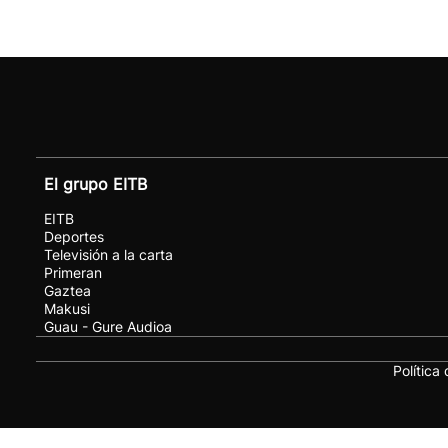
El grupo EITB
EITB
Deportes
Televisión a la carta
Primeran
Gaztea
Makusi
Guau - Gure Audioa
Política