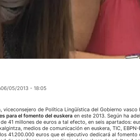
n
06/05/2013 - 18:05
a, viceconsejero de Política Lingüística del Gobierno vasco
s para el fomento del euskera
en este 2013. Según ha ade
de 41 millones de euros a tal efecto, en seis apartados: e
skalgintza, medios de comunicación en euskera, TIC, EBPN-
los 41.200.000 euros que el ejecutivo dedicará al fomento d