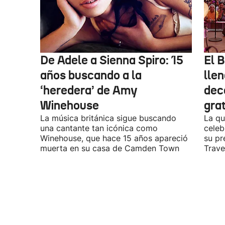
De Adele a Sienna Spiro: 15
El B
años buscando a la
lle
‘heredera’ de Amy
dec
Winehouse
gra
La música británica sigue buscando
La qu
una cantante tan icónica como
celeb
Winehouse, que hace 15 años apareció
su pr
muerta en su casa de Camden Town
Travel