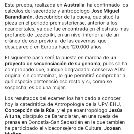
Esta prueba, realizada en
Australia
, ha confirmado los
cálculos del sacerdote y antropólogo
José Miguel
Barandiarán
, descubridor de la cueva, que situó la
pieza en el periodo premusteriense, anterior a los
neandertales, ya que fue encontrada en el estrato más
profundo de Lezetxiki, en un nivel inferior al de un
cráneo de oso previo al de las cavernas, que
desapareció en Europa hace 120.000 años.
El siguiente paso será la puesta en marcha de
un
proyecto de secuenciación de su genoma
, pues se ha
comprobado que, aunque degradado, conserva ADN
original sin contaminar, lo que permitirá comprobar a
qué especie perteneció ese resto y si, como se
sospecha, es de una mujer.
Los resultados del examen los han dado a conocer
hoy la catedrática de Antropología de la UPV-EHU,
Concepción de la Rúa
, y el paleoantropólogo
Jesús
Altuna
, discípulo de Barandiarán, en una rueda de
prensa en Donostia-San Sebastián en la que también
ha participado el viceconsejero de Cultura,
Joxean