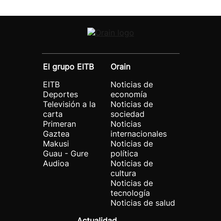
El grupo EITB
Orain
EITB
Noticias de
Deportes
economía
Televisión a la
Noticias de
carta
sociedad
Primeran
Noticias
Gaztea
internacionales
Makusi
Noticias de
Guau - Gure
política
Audioa
Noticias de
cultura
Noticias de
tecnología
Noticias de salud
Actualidad