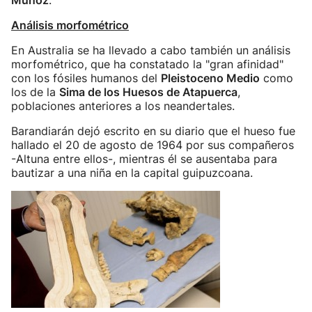
Muñoz
.
Análisis morfométrico
En Australia se ha llevado a cabo también un análisis
morfométrico, que ha constatado la "gran afinidad"
con los fósiles humanos del
Pleistoceno Medio
como
los de la
Sima de los Huesos de Atapuerca
,
poblaciones anteriores a los neandertales.
Barandiarán dejó escrito en su diario que el hueso fue
hallado el 20 de agosto de 1964 por sus compañeros
-Altuna entre ellos-, mientras él se ausentaba para
bautizar a una niña en la capital guipuzcoana.