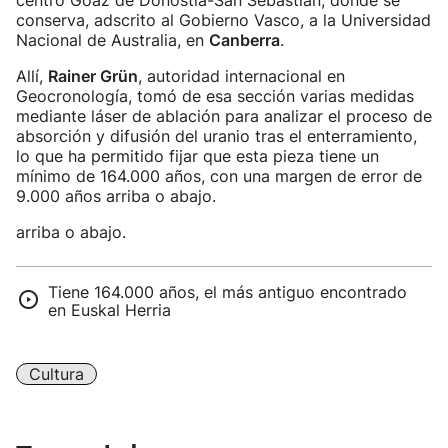
centro Goaz de Donostia-San Sebastián, donde se
conserva, adscrito al Gobierno Vasco, a la Universidad
Nacional de Australia, en
Canberra
.
Allí,
Rainer Grün
, autoridad internacional en
Geocronología, tomó de esa sección varias medidas
mediante láser de ablación para analizar el proceso de
absorción y difusión del uranio tras el enterramiento,
lo que ha permitido fijar que esta pieza tiene un
mínimo de 164.000 años, con una margen de error de
9.000 años arriba o abajo.
arriba o abajo.
Tiene 164.000 años, el más antiguo encontrado
en Euskal Herria
Cultura