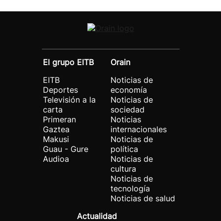
El grupo EITB
Orain
EITB
Noticias de
Deportes
economía
Televisión a la
Noticias de
carta
sociedad
Primeran
Noticias
Gaztea
internacionales
Makusi
Noticias de
Guau - Gure
política
Audioa
Noticias de
cultura
Noticias de
tecnología
Noticias de salud
Actualidad