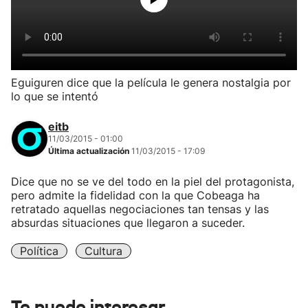
Eguiguren dice que la película le genera nostalgia por
lo que se intentó
eitb
11/03/2015 - 01:00
Última actualización
11/03/2015 - 17:09
Dice que no se ve del todo en la piel del protagonista,
pero admite la fidelidad con la que Cobeaga ha
retratado aquellas negociaciones tan tensas y las
absurdas situaciones que llegaron a suceder.
Política
Cultura
Te puede interesar