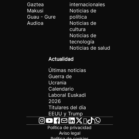
Gaztea
internacionales
Makusi
Noticias de
Guau - Gure
política
Audioa
Noticias de
cultura
Noticias de
tecnología
Noticias de salud
Actualidad
Últimas noticias
Guerra de
Ucrania
Calendario
Laboral Euskadi
2026
Titulares del día
EEUU y Trump
Política de privacidad
Aviso legal
Política de cookies