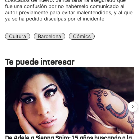
colocados de nuevo. Santamaría ha asegurado que
fue una confusión por no habérselo comunicado al
autor previamente para evitar malentendidos, y al que
ya se ha pedido disculpas por el incidente
Cultura
Barcelona
Cómics
Te puede interesar
De Adele a Sienna Spiro: 15 años buscando a la