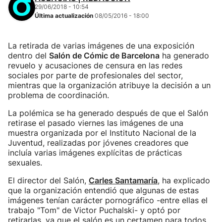
29/06/2018 - 10:54
Última actualización
08/05/2016 - 18:00
La retirada de varias imágenes de una exposición
dentro del
Salón de Cómic de Barcelona
ha generado
revuelo y acusaciones de censura en las redes
sociales por parte de profesionales del sector,
mientras que la organización atribuye la decisión a un
problema de coordinación.
La polémica se ha generado después de que el Salón
retirase el pasado viernes las imágenes de una
muestra organizada por el Instituto Nacional de la
Juventud, realizadas por jóvenes creadores que
incluía varias imágenes explícitas de prácticas
sexuales.
El director del Salón,
Carles Santamaría
, ha explicado
que la organización entendió que algunas de estas
imágenes tenían carácter pornográfico -entre ellas el
trabajo "Tom" de Victor Puchalski- y optó por
retirarlas, ya que el salón es un certamen para todos