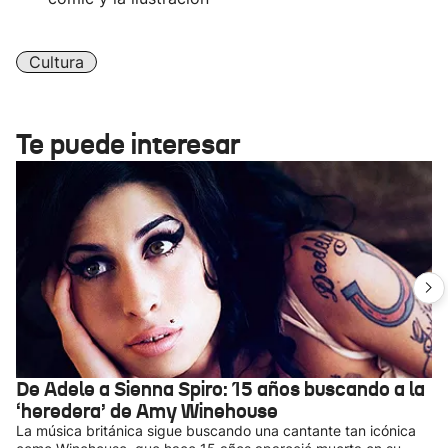
Cultura
Te puede interesar
De Adele a Sienna Spiro: 15 años buscando a la
‘heredera’ de Amy Winehouse
La música británica sigue buscando una cantante tan icónica