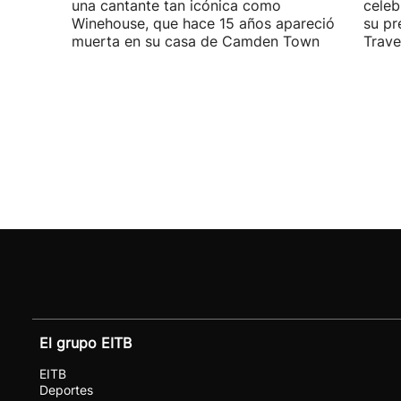
una cantante tan icónica como
celeb
Winehouse, que hace 15 años apareció
su pr
muerta en su casa de Camden Town
Travel
El grupo EITB
EITB
Deportes