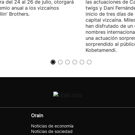
ra del 24 al 26 de julio, otorgará
las actuaciones de Ca
emio anual a los vizcaínos
twigs y Dani Fernánd
lin' Brothers.
inicio de tres días de
capital vizcaína. Mile
han disfrutado de un
nombres internacional
una actuación sorpre
sorprendido al públic
Kobetamendi.
Orain
Noticias de economía
Noticias de sociedad