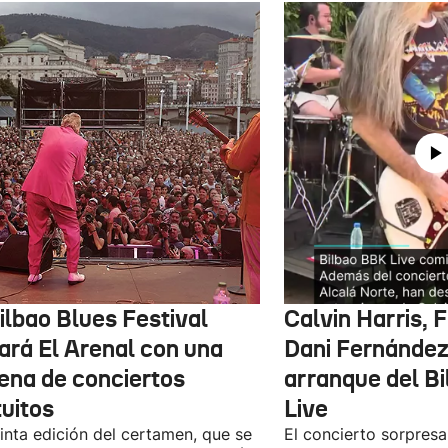
ilbao Blues Festival
Calvin Harris, 
nará El Arenal con una
Dani Fernández 
ena de conciertos
arranque del B
tuitos
Live
inta edición del certamen, que se
El concierto sorpresa