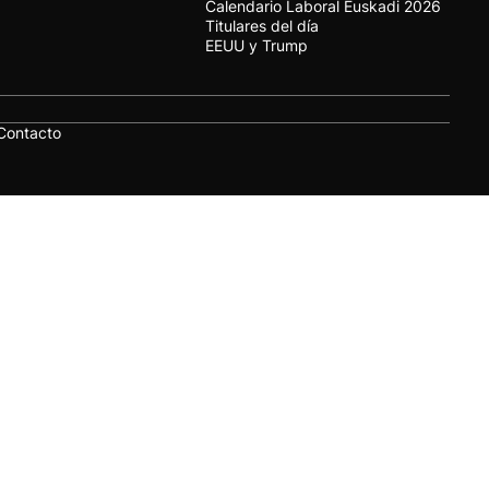
Calendario Laboral Euskadi 2026
Titulares del día
EEUU y Trump
Contacto