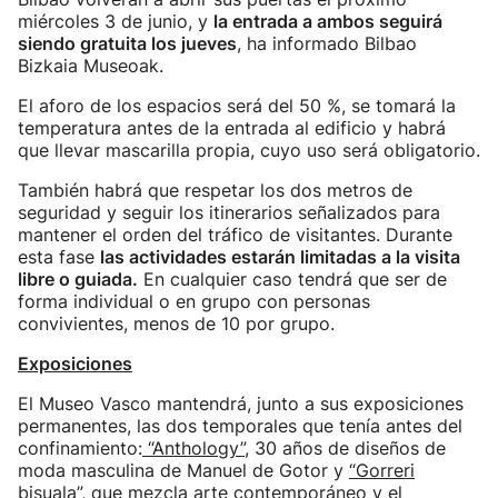
miércoles 3 de junio, y
la entrada a ambos seguirá
siendo gratuita los jueves
, ha informado Bilbao
Bizkaia Museoak.
El aforo de los espacios será del 50 %, se tomará la
temperatura antes de la entrada al edificio y habrá
que llevar mascarilla propia, cuyo uso será obligatorio.
También habrá que respetar los dos metros de
seguridad y seguir los itinerarios señalizados para
mantener el orden del tráfico de visitantes. Durante
esta fase
las actividades estarán limitadas a la visita
libre o guiada.
En cualquier caso tendrá que ser de
forma individual o en grupo con personas
convivientes, menos de 10 por grupo.
Exposiciones
El Museo Vasco mantendrá, junto a sus exposiciones
permanentes, las dos temporales que tenía antes del
confinamiento:
“Anthology”
, 30 años de diseños de
moda masculina de Manuel de Gotor y
“Gorreri
bisuala”
, que mezcla arte contemporáneo y el