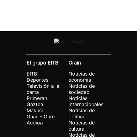
El grupo EITB
Orain
EITB
Noticias de
Deportes
economía
Televisión a la
Noticias de
carta
sociedad
Primeran
Noticias
Gaztea
internacionales
Makusi
Noticias de
Guau - Gure
política
Audioa
Noticias de
cultura
Noticias de