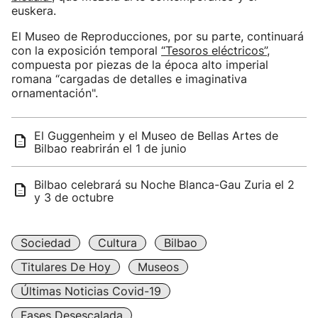
euskera.
El Museo de Reproducciones, por su parte, continuará
con la exposición temporal
“Tesoros eléctricos”
,
compuesta por piezas de la época alto imperial
romana “cargadas de detalles e imaginativa
ornamentación".
El Guggenheim y el Museo de Bellas Artes de
Bilbao reabrirán el 1 de junio
Bilbao celebrará su Noche Blanca-Gau Zuria el 2
y 3 de octubre
Sociedad
Cultura
Bilbao
Titulares De Hoy
Museos
Últimas Noticias Covid-19
Fases Desescalada