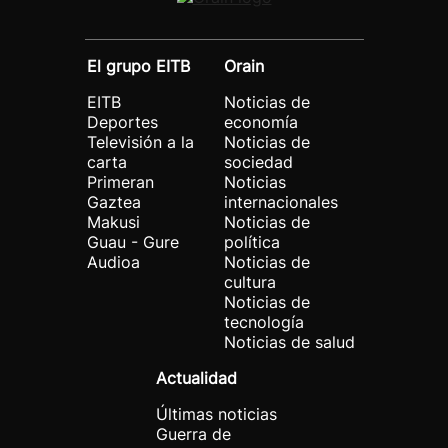
El grupo EITB
Orain
EITB
Noticias de
Deportes
economía
Televisión a la
Noticias de
carta
sociedad
Primeran
Noticias
Gaztea
internacionales
Makusi
Noticias de
Guau - Gure
política
Audioa
Noticias de
cultura
Noticias de
tecnología
Noticias de salud
Actualidad
Últimas noticias
Guerra de