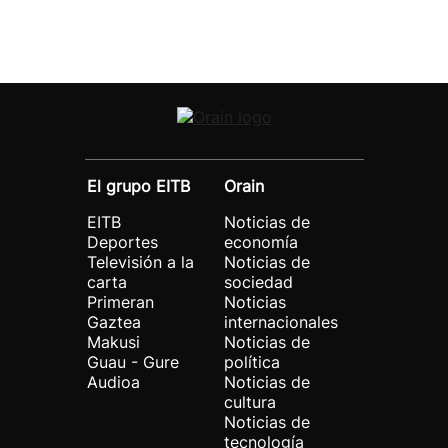
El grupo EITB
Orain
EITB
Noticias de
Deportes
economía
Televisión a la
Noticias de
carta
sociedad
Primeran
Noticias
Gaztea
internacionales
Makusi
Noticias de
Guau - Gure
política
Audioa
Noticias de
cultura
Noticias de
tecnología