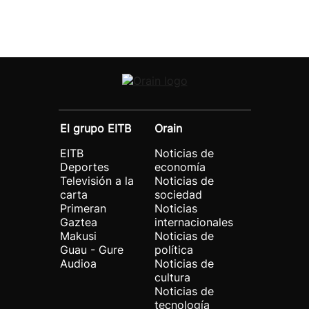
El grupo EITB
Orain
EITB
Noticias de
Deportes
economía
Televisión a la
Noticias de
carta
sociedad
Primeran
Noticias
Gaztea
internacionales
Makusi
Noticias de
Guau - Gure
política
Audioa
Noticias de
cultura
Noticias de
tecnología