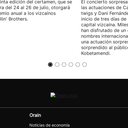
inta edición del certamen, que se
El concierto sorpresa
ra del 24 al 26 de julio, otorgará
las actuaciones de Ca
emio anual a los vizcaínos
twigs y Dani Fernánd
lin' Brothers.
inicio de tres días de
capital vizcaína. Mile
han disfrutado de un
nombres internacional
una actuación sorpre
sorprendido al públic
Kobetamendi.
Orain
Noticias de economía