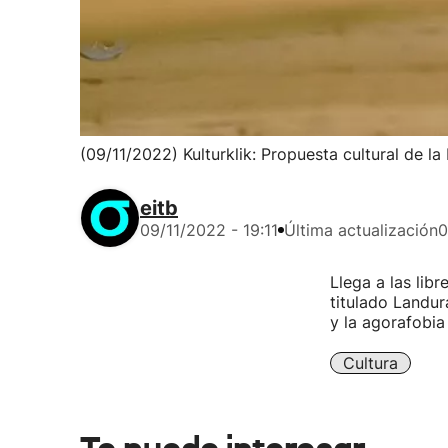
(09/11/2022) Kulturklik: Propuesta cultural de l
eitb
09/11/2022 - 19:11
Última actualización
0
Llega a las lib
titulado Landur
y la agorafobia 
Cultura