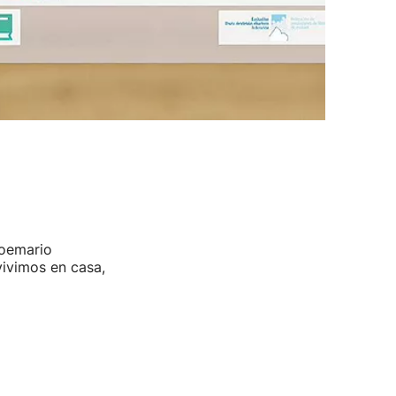
poemario
vivimos en casa,