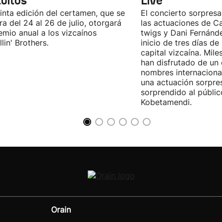
tuitos
Live
inta edición del certamen, que se
El concierto sorpresa
ra del 24 al 26 de julio, otorgará
las actuaciones de Ca
emio anual a los vizcaínos
twigs y Dani Fernánd
lin' Brothers.
inicio de tres días de
capital vizcaína. Mile
han disfrutado de un
nombres internacional
una actuación sorpre
sorprendido al públic
Kobetamendi.
Orain