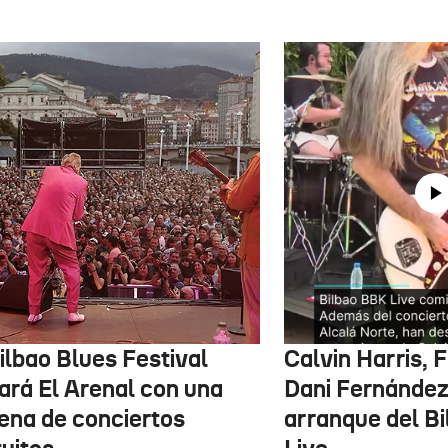
ilbao Blues Festival
Calvin Harris, 
nará El Arenal con una
Dani Fernández 
ena de conciertos
arranque del B