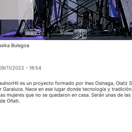
usika Bulegoa
09/11/2022 - 18:54
uInorHil es un proyecto formado por Ines Osinaga, Olatz S
ar Garaluce. Nace en ese lugar donde tecnología y tradición
as mujeres que no se quedaron en casa. Serán unas de las 
de Oñati.