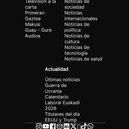
Televisión a la
Noticias de
carta
sociedad
Primeran
Noticias
Gaztea
internacionales
Makusi
Noticias de
Guau - Gure
política
Audioa
Noticias de
cultura
Noticias de
tecnología
Noticias de salud
Actualidad
Últimas noticias
Guerra de
Ucrania
Calendario
Laboral Euskadi
2026
Titulares del día
EEUU y Trump