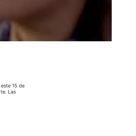
 este 15 de
te. Las