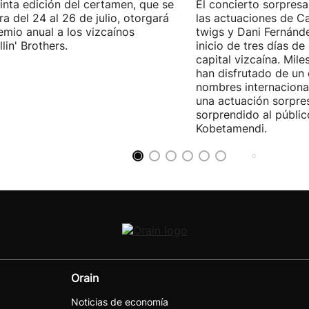
inta edición del certamen, que se
El concierto sorpresa
ra del 24 al 26 de julio, otorgará
las actuaciones de Ca
emio anual a los vizcaínos
twigs y Dani Fernánd
lin' Brothers.
inicio de tres días de
capital vizcaína. Mile
han disfrutado de un
nombres internacional
una actuación sorpre
sorprendido al públic
Kobetamendi.
Orain
Noticias de economía