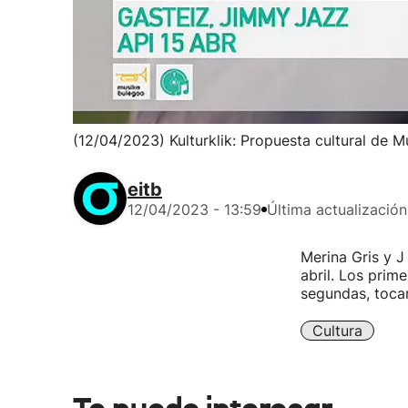
(12/04/2023) Kulturklik: Propuesta cultural de 
eitb
12/04/2023 - 13:59
Última actualización
Merina Gris y J
abril. Los prim
segundas, toca
Cultura