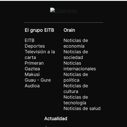
El grupo EITB
Orain
EITB
Noticias de
Deportes
economía
Televisión a la
Noticias de
carta
sociedad
Primeran
Noticias
Gaztea
internacionales
Makusi
Noticias de
Guau - Gure
política
Audioa
Noticias de
cultura
Noticias de
tecnología
Noticias de salud
Actualidad