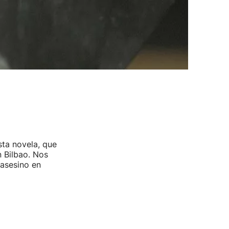
sta novela, que
n Bilbao. Nos
 asesino en