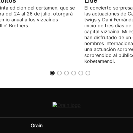
tuitos
Live
inta edición del certamen, que se
El concierto sorpresa
ra del 24 al 26 de julio, otorgará
las actuaciones de Ca
emio anual a los vizcaínos
twigs y Dani Fernánd
lin' Brothers.
inicio de tres días de
capital vizcaína. Mile
han disfrutado de un
nombres internacional
una actuación sorpre
sorprendido al públic
Kobetamendi.
Orain