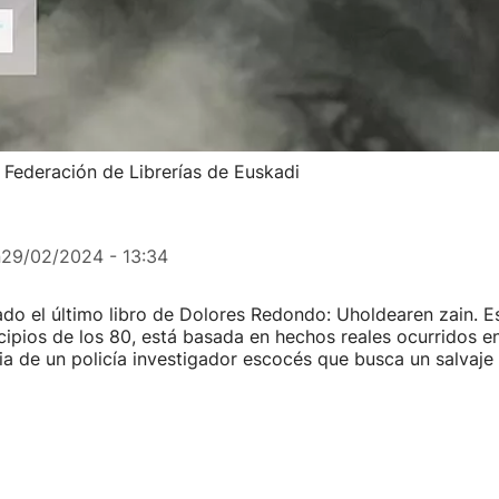
a Federación de Librerías de Euskadi
n
29/02/2024 - 13:34
ado el último libro de Dolores Redondo: Uholdearen zain. E
ncipios de los 80, está basada en hechos reales ocurridos e
ria de un policía investigador escocés que busca un salvaje