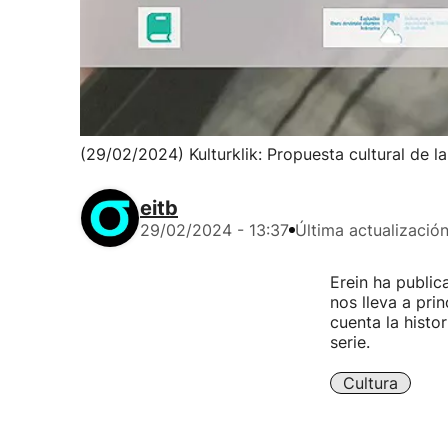
(29/02/2024) Kulturklik: Propuesta cultural de l
eitb
29/02/2024 - 13:37
Última actualizació
Erein ha public
nos lleva a pri
cuenta la histo
serie.
Cultura