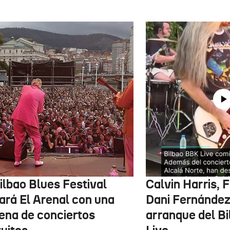
ilbao Blues Festival
Calvin Harris, 
nará El Arenal con una
Dani Fernández 
ena de conciertos
arranque del B