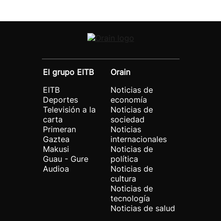
El grupo EITB
Orain
EITB
Noticias de
Deportes
economía
Televisión a la
Noticias de
carta
sociedad
Primeran
Noticias
Gaztea
internacionales
Makusi
Noticias de
Guau - Gure
política
Audioa
Noticias de
cultura
Noticias de
tecnología
Noticias de salud