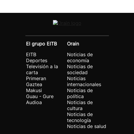
El grupo EITB
Orain
EITB
Noticias de
Deportes
economía
Televisión a la
Noticias de
carta
sociedad
Primeran
Noticias
Gaztea
internacionales
Makusi
Noticias de
Guau - Gure
política
Audioa
Noticias de
cultura
Noticias de
tecnología
Noticias de salud