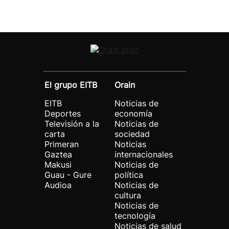
El grupo EITB
Orain
EITB
Noticias de
Deportes
economía
Televisión a la
Noticias de
carta
sociedad
Primeran
Noticias
Gaztea
internacionales
Makusi
Noticias de
Guau - Gure
política
Audioa
Noticias de
cultura
Noticias de
tecnología
Noticias de salud