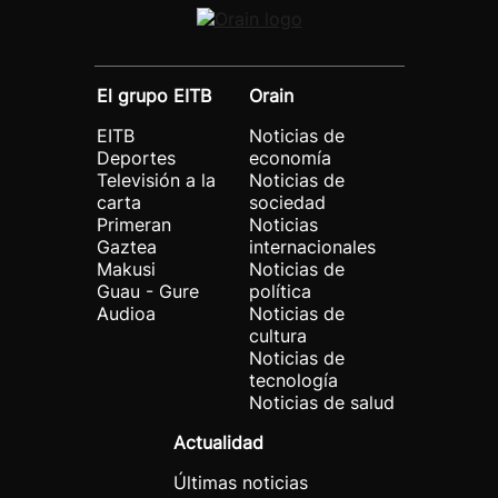
El grupo EITB
Orain
EITB
Noticias de
Deportes
economía
Televisión a la
Noticias de
carta
sociedad
Primeran
Noticias
Gaztea
internacionales
Makusi
Noticias de
Guau - Gure
política
Audioa
Noticias de
cultura
Noticias de
tecnología
Noticias de salud
Actualidad
Últimas noticias