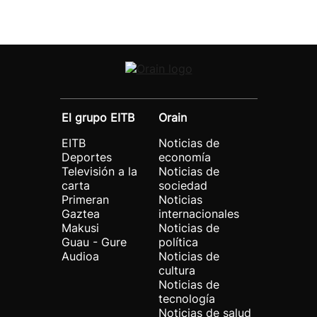
El grupo EITB
Orain
EITB
Noticias de
Deportes
economía
Televisión a la
Noticias de
carta
sociedad
Primeran
Noticias
Gaztea
internacionales
Makusi
Noticias de
Guau - Gure
política
Audioa
Noticias de
cultura
Noticias de
tecnología
Noticias de salud