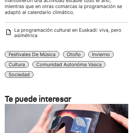
mantuvieron una actividad estable todo el año,
mientras que en otras comarcas la programación se
adaptó al calendario climático.
La programación cultural en Euskadi: viva, pero
asimétrica
Festivales De Música
Otoño
Invierno
Cultura
Comunidad Autonóma Vasca
Sociedad
Te puede interesar