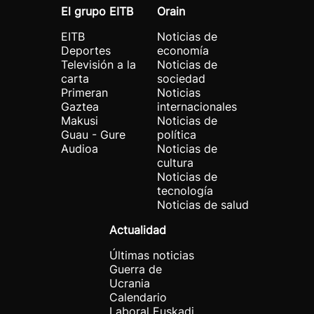
El grupo EITB
Orain
EITB
Noticias de
Deportes
economía
Televisión a la
Noticias de
carta
sociedad
Primeran
Noticias
Gaztea
internacionales
Makusi
Noticias de
Guau - Gure
política
Audioa
Noticias de
cultura
Noticias de
tecnología
Noticias de salud
Actualidad
Últimas noticias
Guerra de
Ucrania
Calendario
Laboral Euskadi