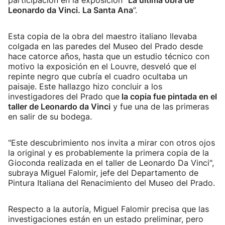
participación en la exposición “
La última obra de
Leonardo da Vinci. La Santa Ana
”.
Esta copia de la obra del maestro italiano llevaba
colgada en las paredes del Museo del Prado desde
hace catorce años, hasta que un estudio técnico con
motivo la exposición en el Louvre, desveló que el
repinte negro que cubría el cuadro ocultaba un
paisaje. Este hallazgo hizo concluir a los
investigadores del Prado que
la copia fue pintada en el
taller de Leonardo da Vinci
y fue una de las primeras
en salir de su bodega.
"Este descubrimiento nos invita a mirar con otros ojos
la original y es probablemente la primera copia de la
Gioconda realizada en el taller de Leonardo Da Vinci",
subraya Miguel Falomir, jefe del Departamento de
Pintura Italiana del Renacimiento del Museo del Prado.
Respecto a la autoría, Miguel Falomir precisa que las
investigaciones están en un estado preliminar, pero