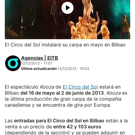
El Circo del Sol instalará su carpa en mayo en Bilbao
Agencias | EITB
12/12/2012 - 11:07
Última actualización
12/12/2012 - 16:53
El espectáculo
Kooza
de
El Circo del Sol
estará en
Bilbao
del 16 de mayo al 2 de junio de 2013
.
Kooza
es
la última producción de gran carpa de la compañía
canadiense y se encuentra de gira por Europa.
Las
entradas para El Circo del Sol en Bilbao
están a la
venta a un precio de
entre 42 y 103 euros
(dependiendo de la sección) y se pueden adquirir en