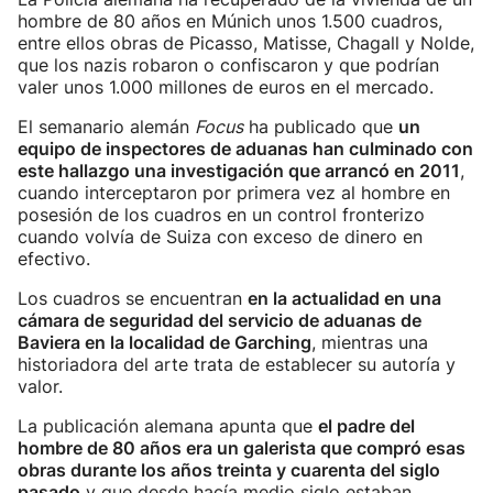
hombre de 80 años en Múnich unos 1.500 cuadros,
entre ellos obras de Picasso, Matisse, Chagall y Nolde,
que los nazis robaron o confiscaron y que podrían
valer unos 1.000 millones de euros en el mercado.
El semanario alemán
Focus
ha publicado que
un
equipo de inspectores de aduanas han culminado con
este hallazgo una investigación que arrancó en 2011
,
cuando interceptaron por primera vez al hombre en
posesión de los cuadros en un control fronterizo
cuando volvía de Suiza con exceso de dinero en
efectivo.
Los cuadros se encuentran
en la actualidad en una
cámara de seguridad del servicio de aduanas de
Baviera en la localidad de Garching
, mientras una
historiadora del arte trata de establecer su autoría y
valor.
La publicación alemana apunta que
el padre del
hombre de 80 años era un galerista que compró esas
obras durante los años treinta y cuarenta del siglo
pasado
y que desde hacía medio siglo estaban