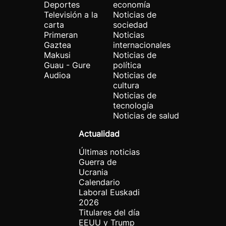
Deportes
economía
Televisión a la
Noticias de
carta
sociedad
Primeran
Noticias
Gaztea
internacionales
Makusi
Noticias de
Guau - Gure
política
Audioa
Noticias de
cultura
Noticias de
tecnología
Noticias de salud
Actualidad
Últimas noticias
Guerra de
Ucrania
Calendario
Laboral Euskadi
2026
Titulares del día
EEUU y Trump