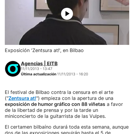
Exposición 'Zentsura at!', en Bilbao
Agencias | EITB
11/11/2013 - 13:47
Última actualización
11/11/2013 - 16:20
El festival de Bilbao contra la censura en el arte
("
Zentsura at!
") empieza con la apertura de una
exposición de humor gráfico con 88 viñetas
a favor
de la libertad de prensa y por la tarde un
miniconcierto de la guitarrista de las Vulpes.
El certamen bilbaíno durará toda esta semana, aunque
dos de las exposiciones seguirán hasta el 5 de