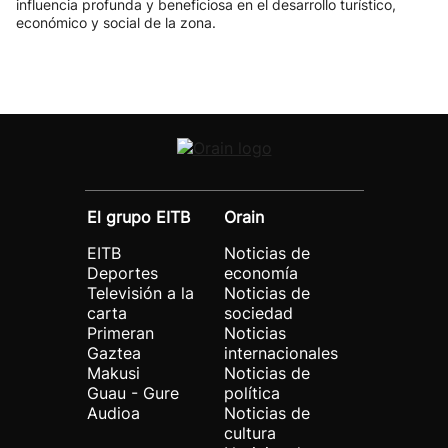
influencia profunda y beneficiosa en el desarrollo turístico,
económico y social de la zona.
El grupo EITB
Orain
EITB
Noticias de
Deportes
economía
Televisión a la
Noticias de
carta
sociedad
Primeran
Noticias
Gaztea
internacionales
Makusi
Noticias de
Guau - Gure
política
Audioa
Noticias de
cultura