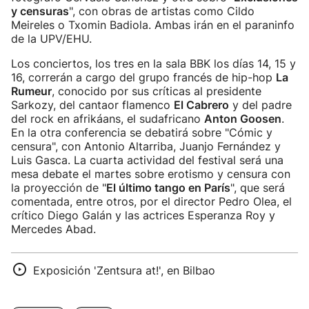
y censuras
", con obras de artistas como Cildo
Meireles o Txomin Badiola. Ambas irán en el paraninfo
de la UPV/EHU.
Los conciertos, los tres en la sala BBK los días 14, 15 y
16, correrán a cargo del grupo francés de hip-hop
La
Rumeur
, conocido por sus críticas al presidente
Sarkozy, del cantaor flamenco
El Cabrero
y del padre
del rock en afrikáans, el sudafricano
Anton Goosen
.
En la otra conferencia se debatirá sobre "Cómic y
censura", con Antonio Altarriba, Juanjo Fernández y
Luis Gasca. La cuarta actividad del festival será una
mesa debate el martes sobre erotismo y censura con
la proyección de "
El último tango en París
", que será
comentada, entre otros, por el director Pedro Olea, el
crítico Diego Galán y las actrices Esperanza Roy y
Mercedes Abad.
Exposición 'Zentsura at!', en Bilbao