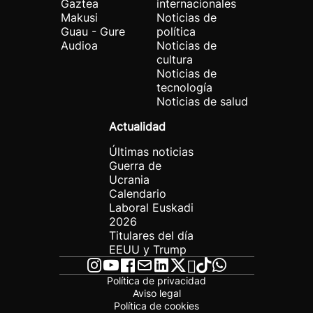
Gaztea
internacionales
Makusi
Noticias de
Guau - Gure
política
Audioa
Noticias de
cultura
Noticias de
tecnología
Noticias de salud
Actualidad
Últimas noticias
Guerra de
Ucrania
Calendario
Laboral Euskadi
2026
Titulares del día
EEUU y Trump
Política de privacidad
Aviso legal
Política de cookies