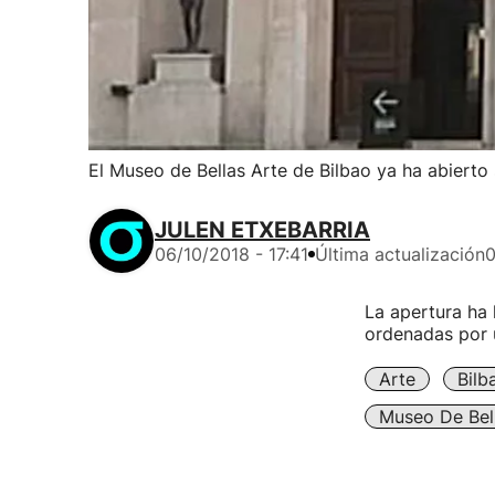
El Museo de Bellas Arte de Bilbao ya ha abierto
JULEN ETXEBARRIA
06/10/2018 - 17:41
Última actualización
0
La apertura ha 
ordenadas por 
Arte
Bilb
Museo De Bell