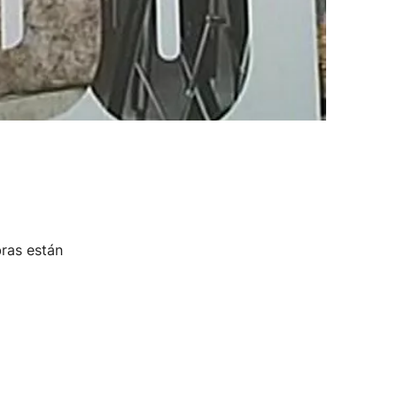
ras están