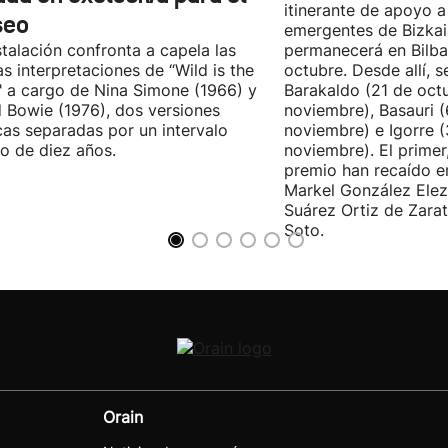
itinerante de apoyo a 
seo
emergentes de Bizkai
stalación confronta a capela las
permanecerá en Bilba
as interpretaciones de “Wild is the
octubre. Desde allí, s
 a cargo de Nina Simone (1966) y
Barakaldo (21 de oct
 Bowie (1976), dos versiones
noviembre), Basauri 
cas separadas por un intervalo
noviembre) e Igorre 
o de diez años.
noviembre). El primer
premio han recaído e
Markel González Elez
Suárez Ortiz de Zarat
Soto.
Orain