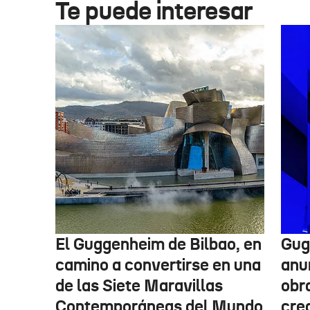
Te puede interesar
El Guggenheim de Bilbao, en
Gug
camino a convertirse en una
anu
de las Siete Maravillas
obr
Contemporáneas del Mundo
cre