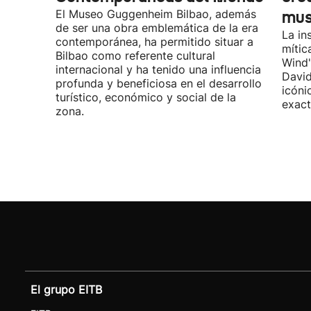
El Museo Guggenheim Bilbao, además
mu
de ser una obra emblemática de la era
La in
contemporánea, ha permitido situar a
mític
Bilbao como referente cultural
Wind"
internacional y ha tenido una influencia
David
profunda y beneficiosa en el desarrollo
icóni
turístico, económico y social de la
exact
zona.
El grupo EITB