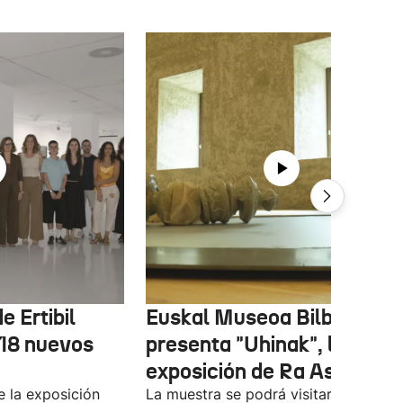
e Ertibil
Euskal Museoa Bilbao
 18 nuevos
presenta "Uhinak", la nuev
exposición de Ra Asensi
e la exposición
La muestra se podrá visitar entre el 8