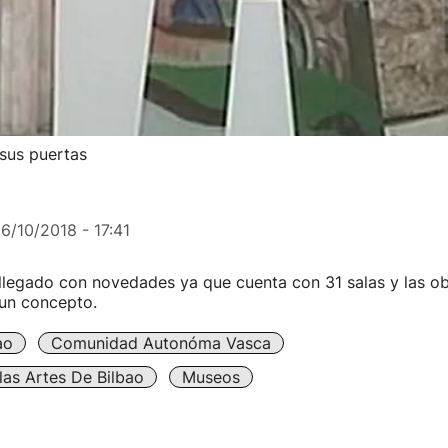
 sus puertas
6/10/2018 - 17:41
llegado con novedades ya que cuenta con 31 salas y las ob
un concepto.
ao
Comunidad Autonóma Vasca
as Artes De Bilbao
Museos