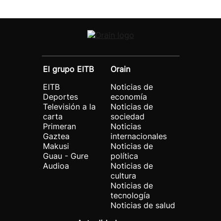
El grupo EITB
Orain
EITB
Noticias de
Deportes
economía
Televisión a la
Noticias de
carta
sociedad
Primeran
Noticias
Gaztea
internacionales
Makusi
Noticias de
Guau - Gure
política
Audioa
Noticias de
cultura
Noticias de
tecnología
Noticias de salud