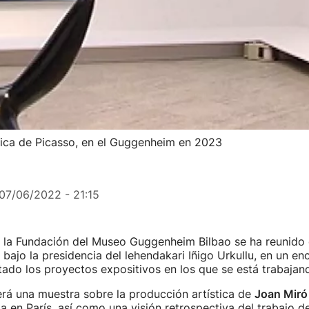
rica de Picasso, en el Guggenheim en 2023
07/06/2022 - 21:15
 la Fundación del Museo Guggenheim Bilbao se ha reunido e
 bajo la presidencia del lehendakari Iñigo Urkullu, en un en
ado los proyectos expositivos en los que se está trabajan
rá una muestra sobre la producción artística de
Joan Miró
a en París, así como una visión retrospectiva del trabajo d