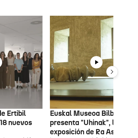
e Ertibil
Euskal Museoa Bilbao
 18 nuevos
presenta "Uhinak", la nuev
exposición de Ra Asensi