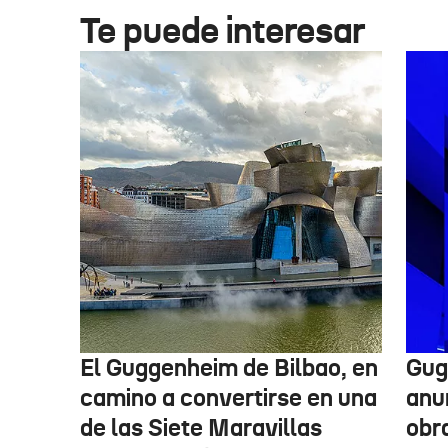
Te puede interesar
El Guggenheim de Bilbao, en
Gug
camino a convertirse en una
anu
de las Siete Maravillas
obr