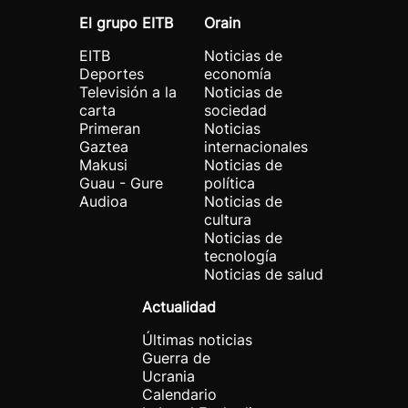
El grupo EITB
Orain
EITB
Noticias de
Deportes
economía
Televisión a la
Noticias de
carta
sociedad
Primeran
Noticias
Gaztea
internacionales
Makusi
Noticias de
Guau - Gure
política
Audioa
Noticias de
cultura
Noticias de
tecnología
Noticias de salud
Actualidad
Últimas noticias
Guerra de
Ucrania
Calendario