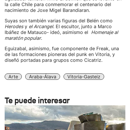
la calle Chile para conmemorar el centenario del
nacimiento de Joxe Migel Barandiaran.
Suyas son también varias figuras del Belén como
Herodes
y
el Arcangel
. El escultor, junto a Marco
Ibáñez de Matauco- ideó, asimismo el
Homenaje al
maratón popular
.
Eguizabal, asimismo, fue componente de Freak, una
de las formaciones pioneras del punk en Vitoria, y
diseñó portadas para grupos como Cicatriz.
Arte
Araba-Álava
Vitoria-Gasteiz
Te puede interesar