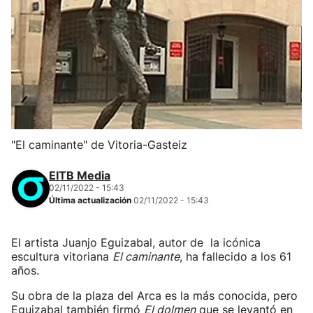
"El caminante" de Vitoria-Gasteiz
EITB Media
02/11/2022 - 15:43
Última actualización
02/11/2022 - 15:43
El artista Juanjo Eguizabal, autor de la icónica
escultura vitoriana
El caminante
, ha fallecido a los 61
años.
Su obra de la plaza del Arca es la más conocida, pero
Eguizabal también firmó
El dolmen
que se levantó en