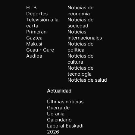
EITB
Noticias de
Deportes
economía
Televisión a la
Noticias de
carta
sociedad
Primeran
Noticias
Gaztea
internacionales
Makusi
Noticias de
Guau - Gure
política
Audioa
Noticias de
cultura
Noticias de
tecnología
Noticias de salud
Actualidad
Últimas noticias
Guerra de
Ucrania
Calendario
Laboral Euskadi
2026