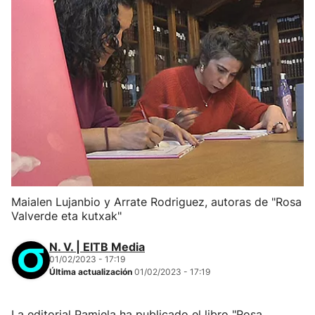
Maialen Lujanbio y Arrate Rodriguez, autoras de "Rosa
Valverde eta kutxak"
N. V. | EITB Media
01/02/2023 - 17:19
Última actualización
01/02/2023 - 17:19
La editorial Pamiela ha publicado el libro "Rosa