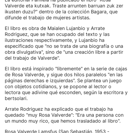
Valverde eta kutxak. Traste arrunten barruan zuk zer
ikusten duzu?" dentro de la colección Bagara, que
difunde el trabajo de mujeres artistas.
El libro es obra de Maialen Lujanbio y Arrate
Rodriguez, que se han ocupado del texto y las
ilustraciones respectivamente, y Lujanbio ha
especificado que "no se trata de una biografía o una
obra divulgativa", sino de "una creación libre a partir
del trabajo de Valverde".
El libro está inspirado "libremente" en la serie de cajas
de Rosa Valverde, y sigue dos hilos paralelos "en las
páginas derechas e izquierdas". Se plantea un juego
con objetos cotidianos, y se popone al lector o
lectora que adivine qué esconden, según la escritora y
bertsolari.
Arrate Rodriguez ha explicado que el trabajo ha
quedado "muy Rosa Valverde": "Era una persona con
un mundo muy rico, que hemos trasladado al libro".
Rosa Valverde Lamsfus (San Sebastián, 1953 -